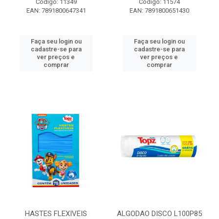
Código: 11349
Código: 11574
EAN: 7891800647341
EAN: 7891800651430
Faça seu login ou
Faça seu login ou
cadastre-se para
cadastre-se para
ver preços e
ver preços e
comprar
comprar
HASTES FLEXIVEIS
ALGODAO DISCO L100P85