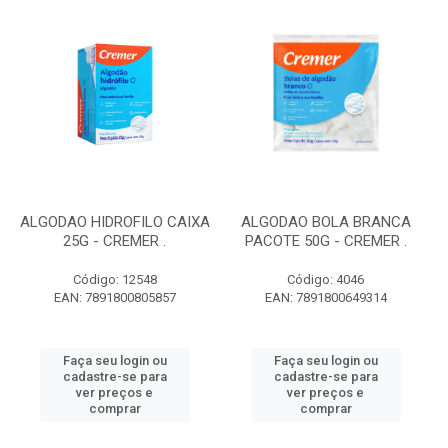
ALGODAO HIDROFILO CAIXA
ALGODAO BOLA BRANCA
25G - CREMER .
PACOTE 50G - CREMER .
Código: 12548
Código: 4046
EAN: 7891800805857
EAN: 7891800649314
Faça seu login ou
Faça seu login ou
cadastre-se para
cadastre-se para
ver preços e
ver preços e
comprar
comprar