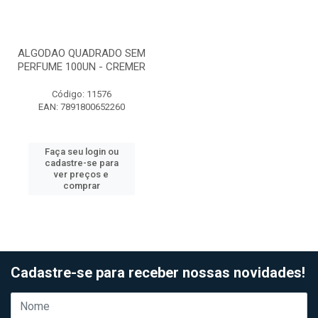
ALGODAO QUADRADO SEM
PERFUME 100UN - CREMER
Código: 11576
EAN: 7891800652260
Faça seu login ou
cadastre-se para
ver preços e
comprar
Cadastre-se para receber nossas novidades!