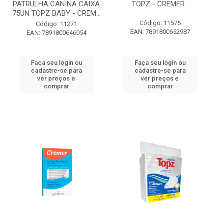
PATRULHA CANINA CAIXA
TOPZ - CREMER .
75UN TOPZ BABY - CREM...
Código: 11575
Código: 11271
EAN: 7891800652987
EAN: 7891800646054
Faça seu login ou
Faça seu login ou
cadastre-se para
cadastre-se para
ver preços e
ver preços e
comprar
comprar