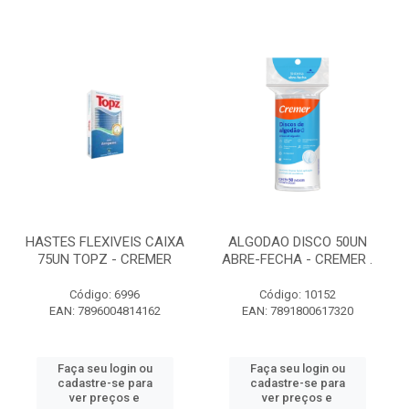
HASTES FLEXIVEIS CAIXA
ALGODAO DISCO 50UN
75UN TOPZ - CREMER
ABRE-FECHA - CREMER .
Código: 6996
Código: 10152
EAN: 7896004814162
EAN: 7891800617320
Faça seu login ou
Faça seu login ou
cadastre-se para
cadastre-se para
ver preços e
ver preços e