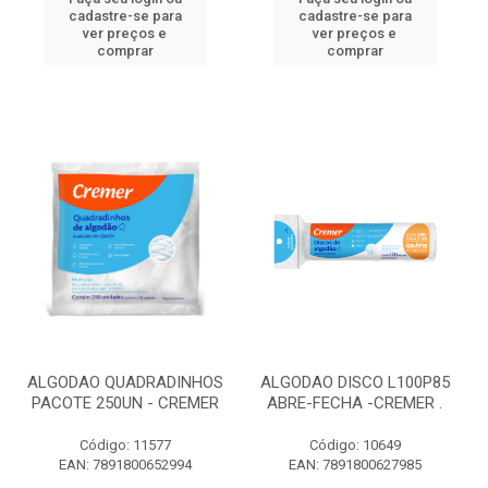
cadastre-se para
cadastre-se para
ver preços e
ver preços e
comprar
comprar
ALGODAO QUADRADINHOS
ALGODAO DISCO L100P85
PACOTE 250UN - CREMER
ABRE-FECHA -CREMER .
Código: 11577
Código: 10649
EAN: 7891800652994
EAN: 7891800627985