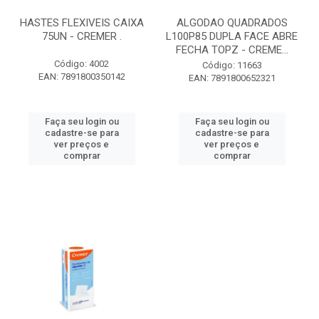
HASTES FLEXIVEIS CAIXA
ALGODAO QUADRADOS
75UN - CREMER .
L100P85 DUPLA FACE ABRE
FECHA TOPZ - CREME...
Código: 4002
Código: 11663
EAN: 7891800350142
EAN: 7891800652321
Faça seu login ou
Faça seu login ou
cadastre-se para
cadastre-se para
ver preços e
ver preços e
comprar
comprar