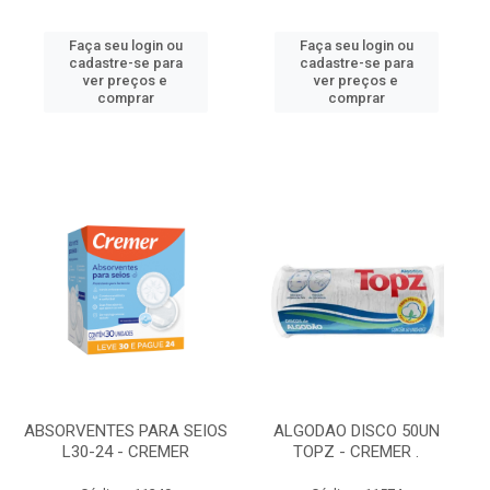
Faça seu login ou
Faça seu login ou
cadastre-se para
cadastre-se para
ver preços e
ver preços e
comprar
comprar
ABSORVENTES PARA SEIOS
ALGODAO DISCO 50UN
L30-24 - CREMER
TOPZ - CREMER .