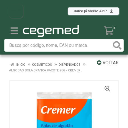
Baixe já nosso APP
0
VOLTAR
INÍCIO
COSMETICOS
DISPENSADOS
ALGODAO BOLA BRANCA PACOTE 95G - CREMER .