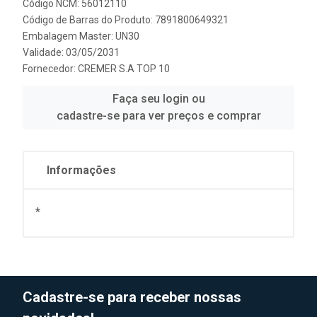
Código NCM: 56012110
Código de Barras do Produto: 7891800649321
Embalagem Master: UN30
Validade: 03/05/2031
Fornecedor:
CREMER S.A TOP 10
Faça seu login ou
cadastre-se para ver preços e comprar
Informações
*
Cadastre-se para receber nossas