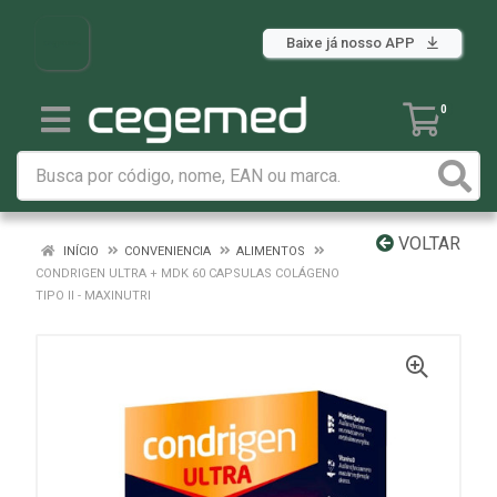
Baixe já nosso APP
0
VOLTAR
INÍCIO
CONVENIENCIA
ALIMENTOS
CONDRIGEN ULTRA + MDK 60 CAPSULAS COLÁGENO
TIPO II - MAXINUTRI