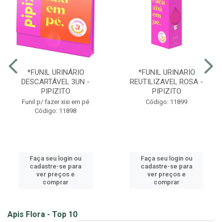
*FUNIL URINÁRIO
*FUNIL URINARIO
DESCARTÁVEL 3UN -
REUTILIZAVEL ROSA -
PIPIZITO
PIPIZITO
Funil p/ fazer xixi em pé
Código: 11899
Código: 11898
Faça seu login ou
Faça seu login ou
cadastre-se para
cadastre-se para
ver preços e
ver preços e
comprar
comprar
Apis Flora - Top 10