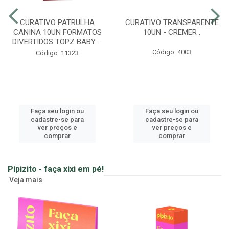
CURATIVO PATRULHA
CURATIVO TRANSPARENTE
CANINA 10UN FORMATOS
10UN - CREMER .
DIVERTIDOS TOPZ BABY ...
Código: 4003
Código: 11323
Faça seu login ou
Faça seu login ou
cadastre-se para
cadastre-se para
ver preços e
ver preços e
comprar
comprar
Pipizito - faça xixi em pé!
Veja mais