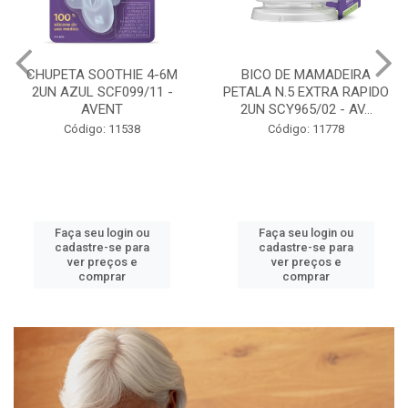
CHUPETA SOOTHIE 4-6M
BICO DE MAMADEIRA
2UN AZUL SCF099/11 -
PETALA N.5 EXTRA RAPIDO
AVENT
2UN SCY965/02 - AV...
Código: 11538
Código: 11778
Faça seu login ou
Faça seu login ou
cadastre-se para
cadastre-se para
ver preços e
ver preços e
comprar
comprar