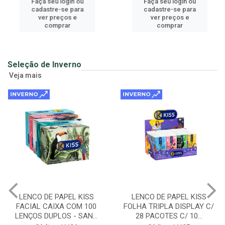
Faça seu login ou
Faça seu login ou
cadastre-se para
cadastre-se para
ver preços e
ver preços e
comprar
comprar
Seleção de Inverno
Veja mais
LENCO DE PAPEL KISS
LENCO DE PAPEL KISS
FACIAL CAIXA COM 100
FOLHA TRIPLA DISPLAY C/
LENÇOS DUPLOS - SAN...
28 PACOTES C/ 10...