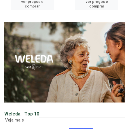
ver preços e
ver preços e
comprar
comprar
Weleda - Top 10
Veja mais