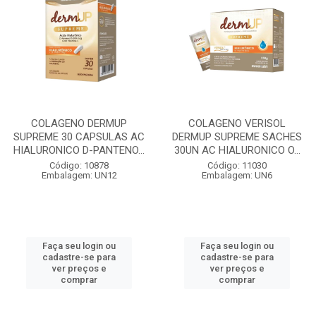
COLAGENO DERMUP
COLAGENO VERISOL
SUPREME 30 CAPSULAS AC
DERMUP SUPREME SACHES
HIALURONICO D-PANTENO...
30UN AC HIALURONICO O...
Código: 10878
Código: 11030
Embalagem: UN12
Embalagem: UN6
Faça seu login ou
Faça seu login ou
cadastre-se para
cadastre-se para
ver preços e
ver preços e
comprar
comprar