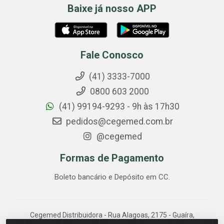
Baixe já nosso APP
Fale Conosco
(41) 3333-7000
0800 603 2000
(41) 99194-9293 - 9h às 17h30
pedidos@cegemed.com.br
@cegemed
Formas de Pagamento
Boleto bancário e Depósito em CC.
Cegemed Distribuidora - Rua Alagoas, 2175 - Guaíra,