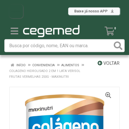
Baixe já nosso APP
0
VOLTAR
INÍCIO
CONVENIENCIA
ALIMENTOS
COLAGENO HIDROLISADO 2 EM 1 LATA VERISOL
FRUTAS VERMELHAS 250G - MAXINUTRI