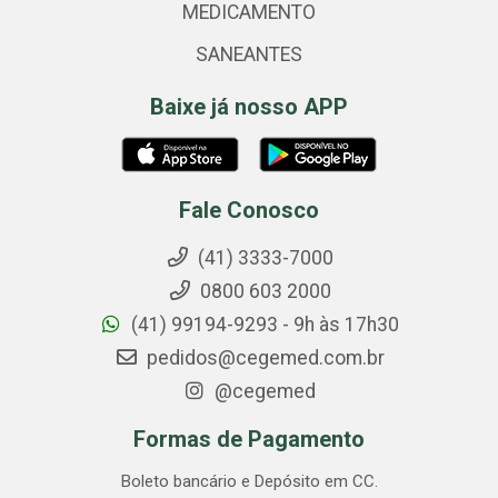
MEDICAMENTO
SANEANTES
Baixe já nosso APP
Fale Conosco
(41) 3333-7000
0800 603 2000
(41) 99194-9293 - 9h às 17h30
pedidos@cegemed.com.br
@cegemed
Formas de Pagamento
Boleto bancário e Depósito em CC.