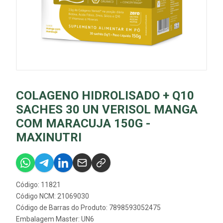
COLAGENO HIDROLISADO + Q10
SACHES 30 UN VERISOL MANGA
COM MARACUJA 150G -
MAXINUTRI
Código: 11821
Código NCM: 21069030
Código de Barras do Produto: 7898593052475
Embalagem Master: UN6