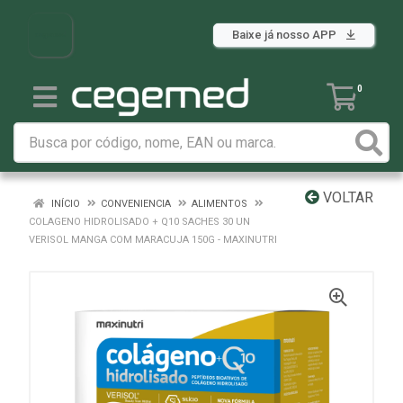
Baixe já nosso APP
0
VOLTAR
INÍCIO
CONVENIENCIA
ALIMENTOS
COLAGENO HIDROLISADO + Q10 SACHES 30 UN
VERISOL MANGA COM MARACUJA 150G - MAXINUTRI