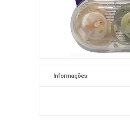
Informações
.