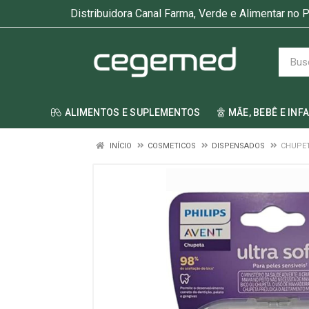
Distribuidora Canal Farma, Verde e Alimentar no P
ALIMENTOS E SUPLEMENTOS
MÃE, BEBÊ E INF
INÍCIO
COSMETICOS
DISPENSADOS
CHUPET