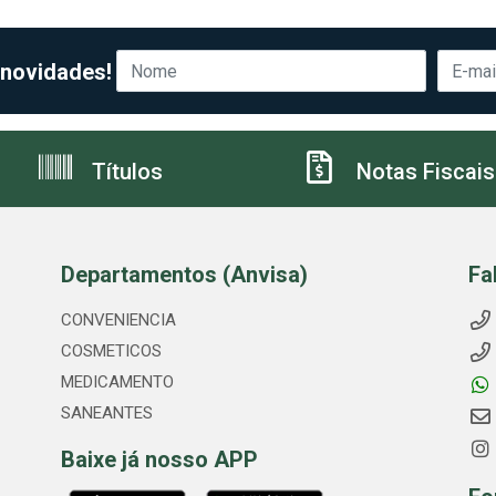
 novidades!
Títulos
Notas Fiscais
Departamentos (Anvisa)
Fa
CONVENIENCIA
COSMETICOS
MEDICAMENTO
SANEANTES
Baixe já nosso APP