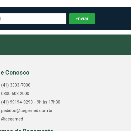
le Conosco
(41) 3333-7000
0800 603 2000
(41) 99194-9293 - 9h às 17h30
pedidos@cegemed.com.br
@cegemed