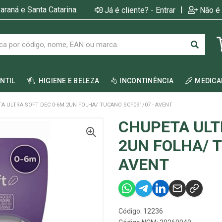
araná e Santa Catarina.
|
Já é cliente? - Entrar
Não é 
ANTIL
HIGIENE E BELEZA
INCONTINÊNCIA
MEDIC
A ULTRA SOFT DEC 0-6M 2UN FOLHA/ TUCANO SCF091/07 - AVENT
CHUPETA ULT
2UN FOLHA/ 
AVENT
Código: 12236