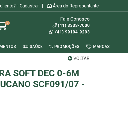
|
cliente? - Cadastrar
Área do Representante
Fale Conosco
0
(41) 3333-7000
(41) 99194-9293
AMENTOS
SAÚDE
PROMOÇÕES
MARCAS
VOLTAR
RA SOFT DEC 0-6M
TUCANO SCF091/07 -