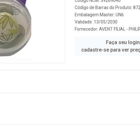
Código NCM: 39269040
Código de Barras do Produto: 8
Embalagem Master: UN6
Validade: 13/05/2030
Fornecedor:
AVENT FILIAL - PHIL
Faça seu login
cadastre-se para ver pre