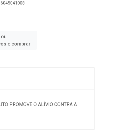
896045041008
 ou
ços e comprar
DUTO PROMOVE O ALÍVIO CONTRA A