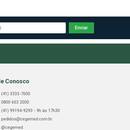
le Conosco
(41) 3333-7000
0800 603 2000
(41) 99194-9293 - 9h às 17h30
pedidos@cegemed.com.br
@cegemed