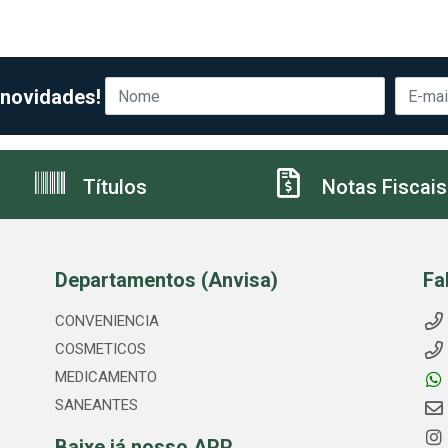
 novidades!
Títulos
Notas Fiscais
Departamentos (Anvisa)
Fa
CONVENIENCIA
COSMETICOS
MEDICAMENTO
SANEANTES
Baixe já nosso APP