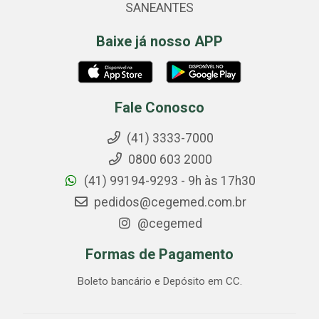
SANEANTES
Baixe já nosso APP
Fale Conosco
(41) 3333-7000
0800 603 2000
(41) 99194-9293 - 9h às 17h30
pedidos@cegemed.com.br
@cegemed
Formas de Pagamento
Boleto bancário e Depósito em CC.