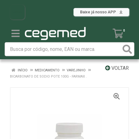
Baixe já nosso APP
0
VOLTAR
INÍCIO
MEDICAMENTO
VAREJINHO
BICARBONATO DE SODIO POTE 100G - FARMAX .