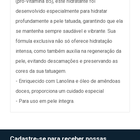
(pró-vitamina B5), este hidratante foi
desenvolvido especialmente para hidratar
profundamente a pele tatuada, garantindo que ela
se mantenha sempre saudável e vibrante. Sua
fórmula exclusiva não só oferece hidratação
intensa, como também auxilia na regeneração da
pele, evitando descamações e preservando as
cores da sua tatuagem.
- Enriquecido com Lanolina e óleo de amêndoas
doces, proporciona um cuidado especial
- Para uso em pele íntegra.
Cadastre-se para receber nossas