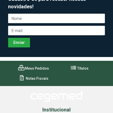
novidades!
Meus Pedidos
Títulos
Notas Fiscais
Institucional