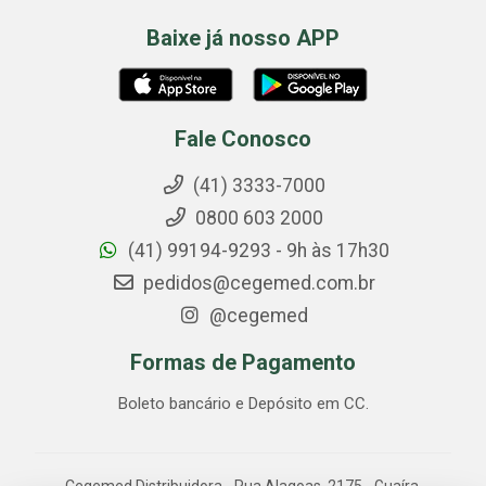
Baixe já nosso APP
Fale Conosco
(41) 3333-7000
0800 603 2000
(41) 99194-9293 - 9h às 17h30
pedidos@cegemed.com.br
@cegemed
Formas de Pagamento
Boleto bancário e Depósito em CC.