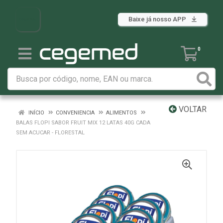
Baixe já nosso APP
0
VOLTAR
INÍCIO
CONVENIENCIA
ALIMENTOS
BALAS FLOPI SABOR FRUIT MIX 12 LATAS 40G CADA
SEM ACUCAR - FLORESTAL