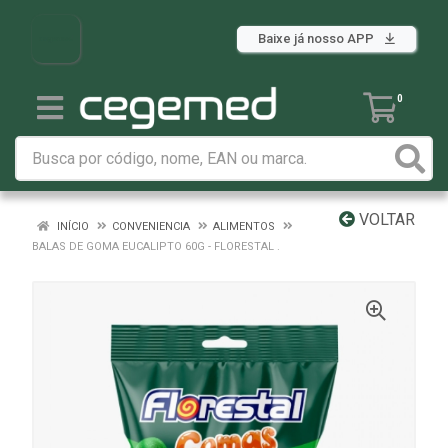
Baixe já nosso APP
0
VOLTAR
INÍCIO
CONVENIENCIA
ALIMENTOS
BALAS DE GOMA EUCALIPTO 60G - FLORESTAL .