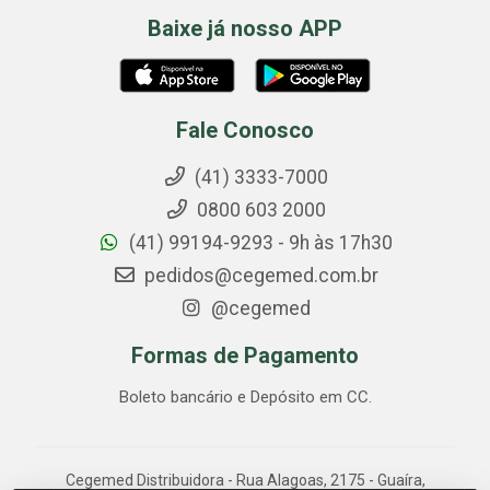
Baixe já nosso APP
Fale Conosco
(41) 3333-7000
0800 603 2000
(41) 99194-9293 - 9h às 17h30
pedidos@cegemed.com.br
@cegemed
Formas de Pagamento
Boleto bancário e Depósito em CC.
Cegemed Distribuidora - Rua Alagoas, 2175 - Guaíra,