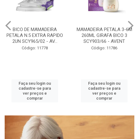
MAMADEIRA PETALA 3-6M
MAMADEIRA PETALA 6M+
260ML GIRAFA BICO 3
330ML TRANSPARENTE
SCY903/66 - AVENT
BICO 4 SCY906/01 - A...
Código: 11786
Código: 11788
Faça seu login ou
Faça seu login ou
cadastre-se para
cadastre-se para
ver preços e
ver preços e
comprar
comprar