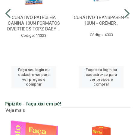
CURATIVO PATRULHA
CURATIVO TRANSPARENTE
CANINA 10UN FORMATOS
10UN - CREMER .
DIVERTIDOS TOPZ BABY ...
Código: 4003
Código: 11323
Faça seu login ou
Faça seu login ou
cadastre-se para
cadastre-se para
ver preços e
ver preços e
comprar
comprar
Pipizito - faça xixi em pé!
Veja mais