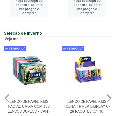
Faça seu login ou
Faça seu login ou
cadastre-se para
cadastre-se para
ver preços e
ver preços e
comprar
comprar
Seleção de Inverno
Veja mais
LENCO DE PAPEL KISS
LENCO DE PAPEL KISS
FACIAL CAIXA COM 100
FOLHA TRIPLA DISPLAY C/
LENÇOS DUPLOS - SAN...
28 PACOTES C/ 10...