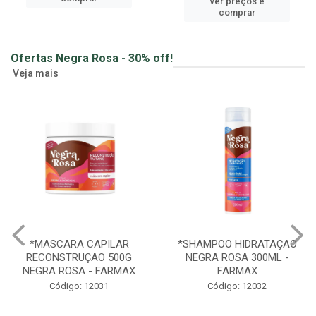
ver preços e
comprar
Ofertas Negra Rosa - 30% off!
Veja mais
*MASCARA CAPILAR
*SHAMPOO HIDRATAÇAO
RECONSTRUÇAO 500G
NEGRA ROSA 300ML -
NEGRA ROSA - FARMAX
FARMAX
Código: 12031
Código: 12032