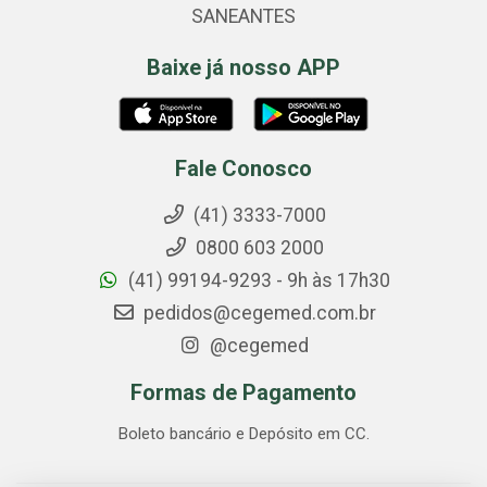
SANEANTES
Baixe já nosso APP
Fale Conosco
(41) 3333-7000
0800 603 2000
(41) 99194-9293 - 9h às 17h30
pedidos@cegemed.com.br
@cegemed
Formas de Pagamento
Boleto bancário e Depósito em CC.