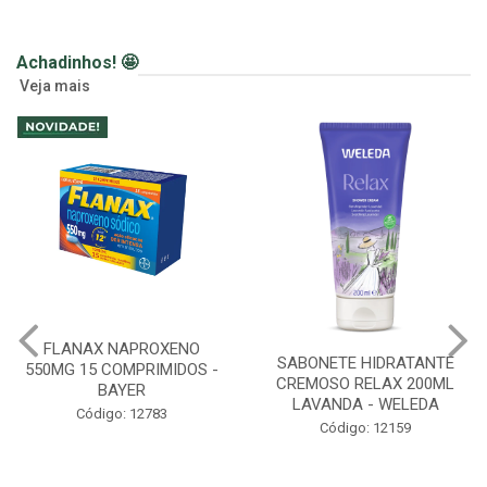
Achadinhos! 🤩
Veja mais
FLANAX NAPROXENO
SABONETE HIDRATANTE
550MG 15 COMPRIMIDOS -
CREMOSO RELAX 200ML
BAYER
LAVANDA - WELEDA
Código: 12783
Código: 12159