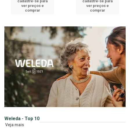
cadastre-se para
cadastre-se para
ver preços e
ver preços e
comprar
comprar
Weleda - Top 10
Veja mais