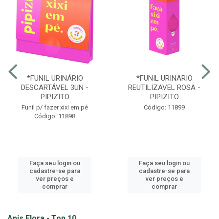
*FUNIL URINÁRIO
*FUNIL URINARIO
DESCARTÁVEL 3UN -
REUTILIZAVEL ROSA -
PIPIZITO
PIPIZITO
Funil p/ fazer xixi em pé
Código: 11899
Código: 11898
Faça seu login ou
Faça seu login ou
cadastre-se para
cadastre-se para
ver preços e
ver preços e
comprar
comprar
Apis Flora - Top 10