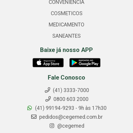
CONVENIENCIA
COSMETICOS
MEDICAMENTO
SANEANTES
Baixe já nosso APP
Fale Conosco
(41) 3333-7000
0800 603 2000
(41) 99194-9293 - 9h às 17h30
pedidos@cegemed.com.br
@cegemed