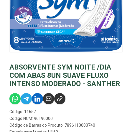
ABSORVENTE SYM NOITE /DIA
COM ABAS 8UN SUAVE FLUXO
INTENSO MODERADO - SANTHER
Código: 11657
Código NCM: 96190000
Código de Barras do Produto: 7896110003740
Embalagem Master: UN60