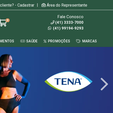
|
cliente? - Cadastrar
Área do Representante
Fale Conosco
0
(41) 3333-7000
(41) 99194-9293
AMENTOS
SAÚDE
PROMOÇÕES
MARCAS