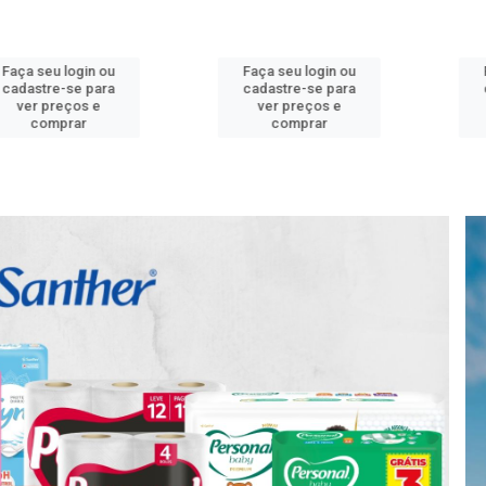
 login ou
Faça seu login ou
Faça seu
e-se para
cadastre-se para
cadastre
reços e
ver preços e
ver pr
prar
comprar
com