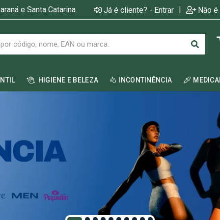
araná e Santa Catarina.
|
Já é cliente? - Entrar
Não é 
ANTIL
HIGIENE E BELEZA
INCONTINÊNCIA
MEDIC