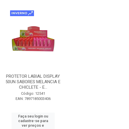
PROTETOR LABIAL DISPLAY
50UN SABORES MELANCIA E
CHICLETE - E...
Código: 12541
EAN: 7897185003406
Faça seu login ou
cadastre-se para
ver preços e