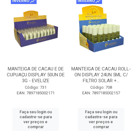
MANTEIGA DE CACAU E DE
MANTEIGA DE CACAU ROLL-
CUPUAÇU DISPLAY 50UN DE
ON DISPLAY 24UN 5ML C/
3G - EVELIZE
FILTRO SOLAR +...
Código: 731
Código: 708
EAN: 7897185002171
EAN: 7897185002157
Faça seu login ou
Faça seu login ou
cadastre-se para
cadastre-se para
ver preços e
ver preços e
comprar
comprar