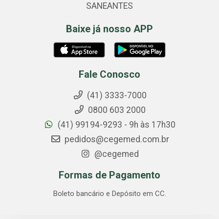
SANEANTES
Baixe já nosso APP
Fale Conosco
(41) 3333-7000
0800 603 2000
(41) 99194-9293 - 9h às 17h30
pedidos@cegemed.com.br
@cegemed
Formas de Pagamento
Boleto bancário e Depósito em CC.