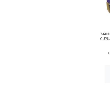
MANT
CUPU
E