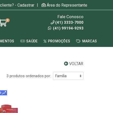
|
cliente? - Cadastrar
Área do Representante
Fale Conosco
0
(41) 3333-7000
(41) 99194-9293
AMENTOS
SAÚDE
PROMOÇÕES
MARCAS
VOLTAR
3 produtos ordenados por: