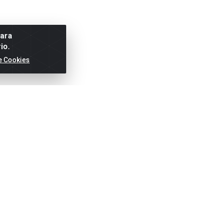
para
io.
e Cookies