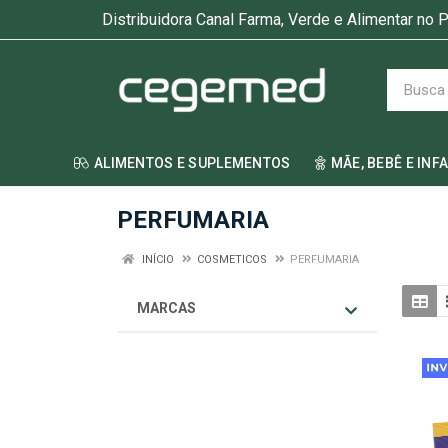
Distribuidora Canal Farma, Verde e Alimentar no P
ALIMENTOS E SUPLEMENTOS
MÃE, BEBÊ E INF
PERFUMARIA
INÍCIO
COSMETICOS
PERFUMARIA
MARCAS