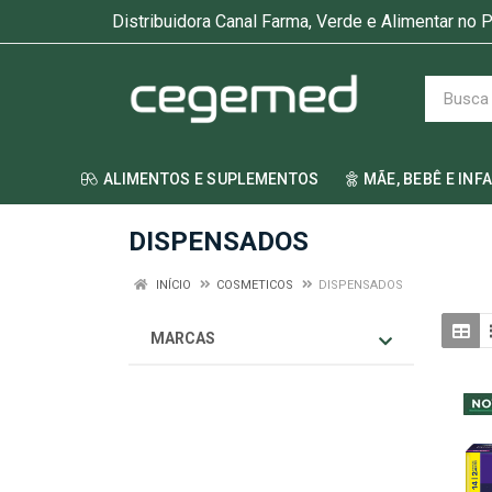
Distribuidora Canal Farma, Verde e Alimentar no P
ALIMENTOS E SUPLEMENTOS
MÃE, BEBÊ E INF
DISPENSADOS
INÍCIO
COSMETICOS
DISPENSADOS
MARCAS