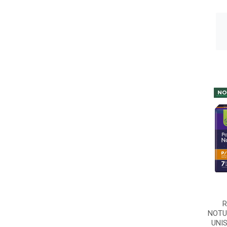
R
NOTU
UNI