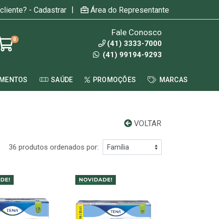
|
cliente? - Cadastrar
Área do Representante
Fale Conosco
0
(41) 3333-7000
(41) 99194-9293
AMENTOS
SAÚDE
PROMOÇÕES
MARCAS
VOLTAR
36 produtos ordenados por: