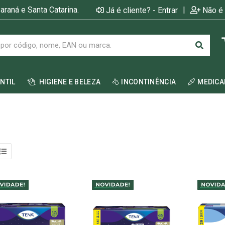
araná e Santa Catarina.
|
Já é cliente? - Entrar
Não é 
ANTIL
HIGIENE E BELEZA
INCONTINÊNCIA
MEDIC