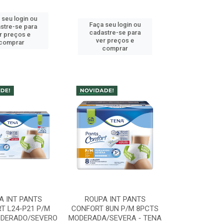
 seu login ou
Faça seu login ou
stre-se para
cadastre-se para
r preços e
ver preços e
comprar
comprar
A INT PANTS
ROUPA INT PANTS
T L24-P21 P/M
CONFORT 8UN P/M 8PCTS
ODERADO/SEVERO
MODERADA/SEVERA - TENA