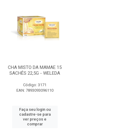
CHA MISTO DA MAMAE 15
SACHÊS 22,5G - WELEDA
Código: 3171
EAN: 7893093096110
Faça seu login ou
cadastre-se para
ver preços e
comprar