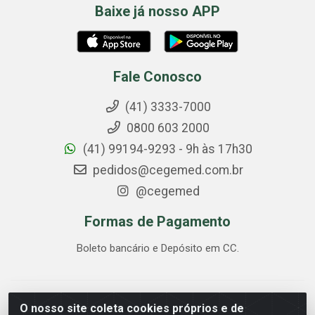
Baixe já nosso APP
Fale Conosco
(41) 3333-7000
0800 603 2000
(41) 99194-9293 - 9h às 17h30
pedidos@cegemed.com.br
@cegemed
Formas de Pagamento
Boleto bancário e Depósito em CC.
Cegemed Distribuidora - Rua Alagoas, 2175 - Guaíra,
O nosso site coleta cookies próprios e de