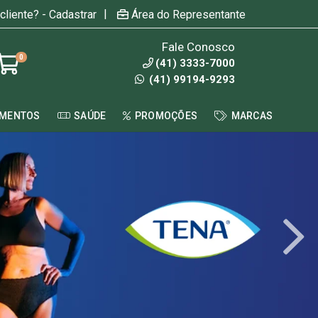
|
cliente? - Cadastrar
Área do Representante
Fale Conosco
0
(41) 3333-7000
(41) 99194-9293
AMENTOS
SAÚDE
PROMOÇÕES
MARCAS