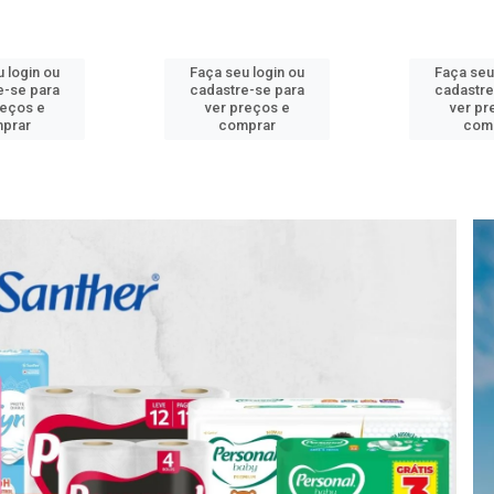
 login ou
Faça seu login ou
Faça seu
e-se para
cadastre-se para
cadastre
reços e
ver preços e
ver pr
prar
comprar
com