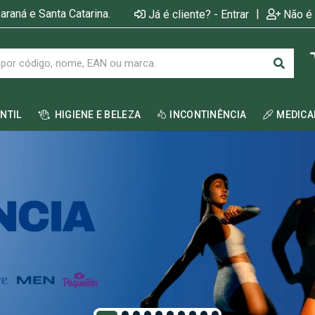
araná e Santa Catarina.
|
Já é cliente? - Entrar
Não é 
ANTIL
HIGIENE E BELEZA
INCONTINÊNCIA
MEDIC