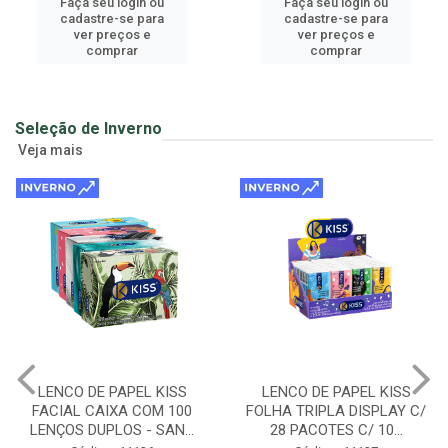
Faça seu login ou
Faça seu login ou
cadastre-se para
cadastre-se para
ver preços e
ver preços e
comprar
comprar
Seleção de Inverno
Veja mais
LENCO DE PAPEL KISS
LENCO DE PAPEL KISS
FACIAL CAIXA COM 100
FOLHA TRIPLA DISPLAY C/
LENÇOS DUPLOS - SAN...
28 PACOTES C/ 10...