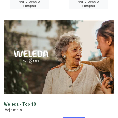
cadastre-se para
cadastre-se para
ver preços e
ver preços e
comprar
comprar
Weleda - Top 10
Veja mais