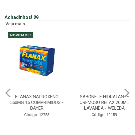
Achadinhos! 🤩
Veja mais
FLANAX NAPROXENO
SABONETE HIDRATANTE
550MG 15 COMPRIMIDOS -
CREMOSO RELAX 200ML
BAYER
LAVANDA - WELEDA
Código: 12783
Código: 12159