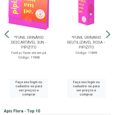
*FUNIL URINÁRIO
*FUNIL URINARIO
DESCARTÁVEL 3UN -
REUTILIZAVEL ROSA -
PIPIZITO
PIPIZITO
Funil p/ fazer xixi em pé
Código: 11899
Código: 11898
Faça seu login ou
Faça seu login ou
cadastre-se para
cadastre-se para
ver preços e
ver preços e
comprar
comprar
Apis Flora - Top 10