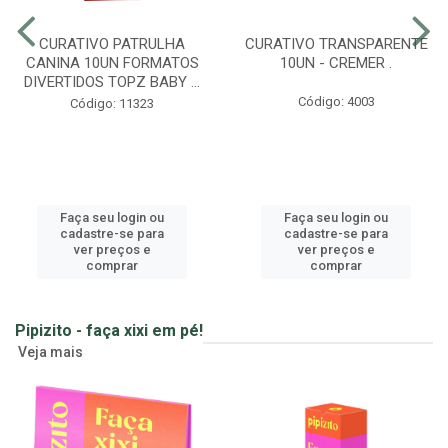
CURATIVO PATRULHA
CURATIVO TRANSPARENTE
CANINA 10UN FORMATOS
10UN - CREMER .
DIVERTIDOS TOPZ BABY ...
Código: 4003
Código: 11323
Faça seu login ou
Faça seu login ou
cadastre-se para
cadastre-se para
ver preços e
ver preços e
comprar
comprar
Pipizito - faça xixi em pé!
Veja mais