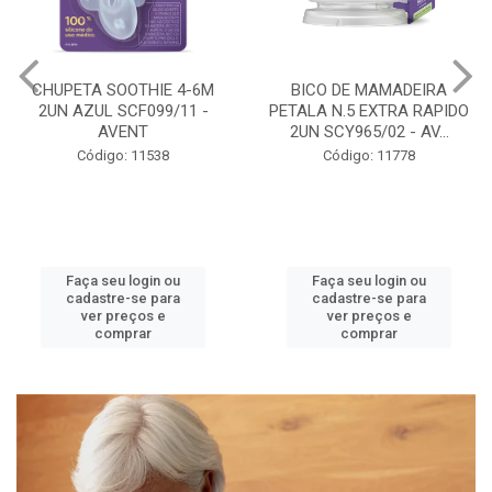
CHUPETA SOOTHIE 4-6M
BICO DE MAMADEIRA
2UN AZUL SCF099/11 -
PETALA N.5 EXTRA RAPIDO
AVENT
2UN SCY965/02 - AV...
Código: 11538
Código: 11778
Faça seu login ou
Faça seu login ou
cadastre-se para
cadastre-se para
ver preços e
ver preços e
comprar
comprar