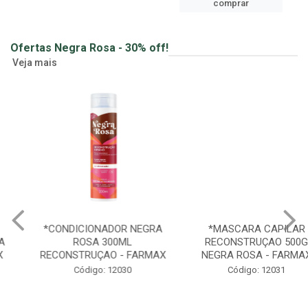
ver preços e
comprar
Ofertas Negra Rosa - 30% off!
Veja mais
*CONDICIONADOR NEGRA
*MASCARA CAPILAR
ROSA 300ML
RECONSTRUÇAO 500G
RECONSTRUÇAO - FARMAX
NEGRA ROSA - FARMAX
Código: 12030
Código: 12031