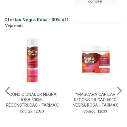
comprar
Ofertas Negra Rosa - 30% off!
Veja mais
*MASCARA CAPILAR
*SHAMPOO HIDRATAÇAO
RECONSTRUÇAO 500G
NEGRA ROSA 300ML -
NEGRA ROSA - FARMAX
FARMAX
Código: 12031
Código: 12032