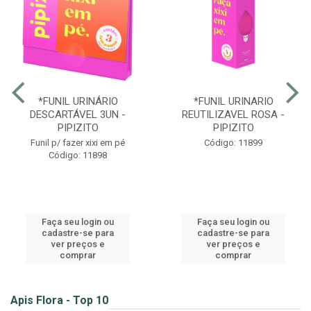
*FUNIL URINÁRIO
*FUNIL URINARIO
DESCARTÁVEL 3UN -
REUTILIZAVEL ROSA -
PIPIZITO
PIPIZITO
Funil p/ fazer xixi em pé
Código: 11899
Código: 11898
Faça seu login ou
Faça seu login ou
cadastre-se para
cadastre-se para
ver preços e
ver preços e
comprar
comprar
Apis Flora - Top 10