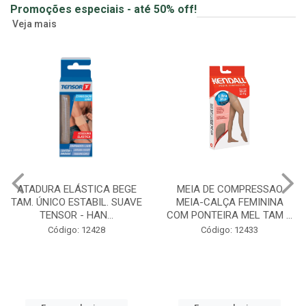
Promoções especiais - até 50% off!
Veja mais
MEIA DE COMPRESSAO
GUMMY CREATINA SABOR
MEIA-CALÇA FEMININA
MORANGO GOMAS 90UN
COM PONTEIRA MEL TAM ...
ZERO ACUCAR CABELO, ...
Código: 12433
Creatina Gummy em gomas
Código: 12549