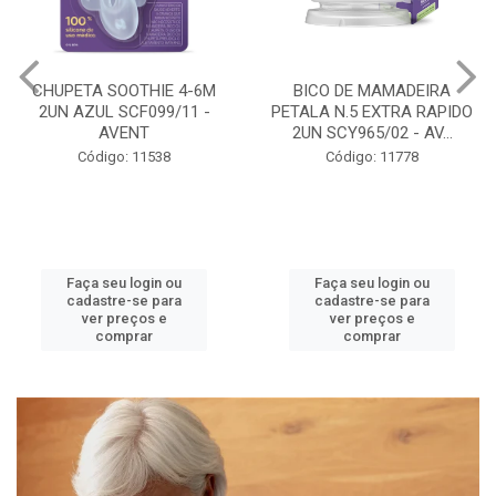
BICO DE MAMADEIRA
MAMADEIRA PETALA 3-6M
PETALA N.5 EXTRA RAPIDO
260ML GIRAFA BICO 3
2UN SCY965/02 - AV...
SCY903/66 - AVENT
Código: 11778
Código: 11786
Faça seu login ou
Faça seu login ou
cadastre-se para
cadastre-se para
ver preços e
ver preços e
comprar
comprar