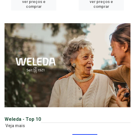
ver preços e
ver preços e
comprar
comprar
Weleda - Top 10
Veja mais