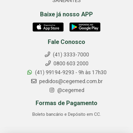
SANEANTES
Baixe já nosso APP
Fale Conosco
(41) 3333-7000
0800 603 2000
(41) 99194-9293 - 9h às 17h30
pedidos@cegemed.com.br
@cegemed
Formas de Pagamento
Boleto bancário e Depósito em CC.