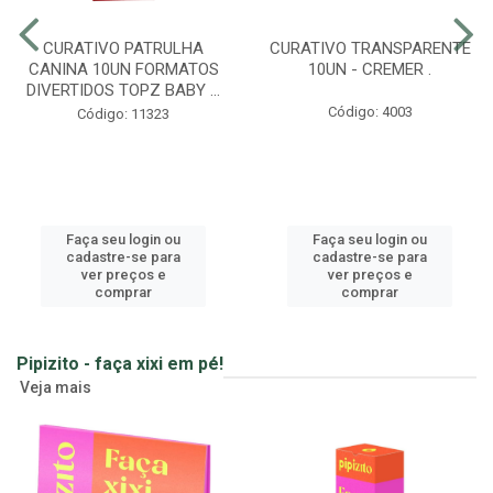
CURATIVO PATRULHA
CURATIVO TRANSPARENTE
CANINA 10UN FORMATOS
10UN - CREMER .
DIVERTIDOS TOPZ BABY ...
Código: 4003
Código: 11323
Faça seu login ou
Faça seu login ou
cadastre-se para
cadastre-se para
ver preços e
ver preços e
comprar
comprar
Pipizito - faça xixi em pé!
Veja mais