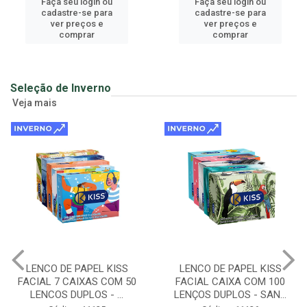
Faça seu login ou
Faça seu login ou
cadastre-se para
cadastre-se para
ver preços e
ver preços e
comprar
comprar
Seleção de Inverno
Veja mais
LENCO DE PAPEL KISS
LENCO DE PAPEL KISS
FACIAL CAIXA COM 100
FOLHA TRIPLA DISPLAY C/
LENÇOS DUPLOS - SAN...
28 PACOTES C/ 10...