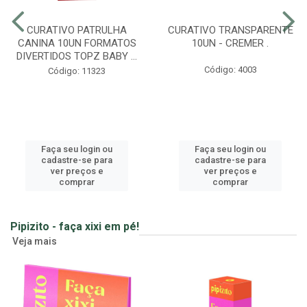
CURATIVO PATRULHA
CURATIVO TRANSPARENTE
CANINA 10UN FORMATOS
10UN - CREMER .
DIVERTIDOS TOPZ BABY ...
Código: 4003
Código: 11323
Faça seu login ou
Faça seu login ou
cadastre-se para
cadastre-se para
ver preços e
ver preços e
comprar
comprar
Pipizito - faça xixi em pé!
Veja mais