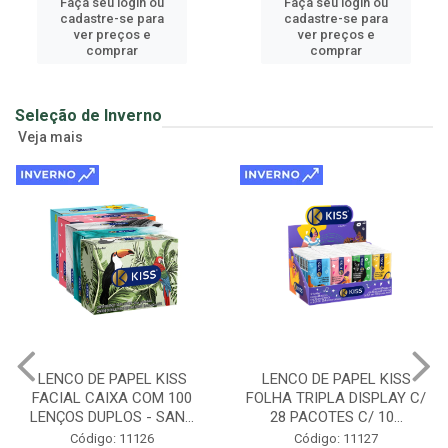
Faça seu login ou
Faça seu login ou
cadastre-se para
cadastre-se para
ver preços e
ver preços e
comprar
comprar
Seleção de Inverno
Veja mais
LENCO DE PAPEL KISS
MANTEIGA DE CACAU E DE
FOLHA TRIPLA DISPLAY C/
CUPUAÇU DISPLAY 50UN DE
28 PACOTES C/ 10...
3G - EVELIZE
Código: 11127
Código: 731