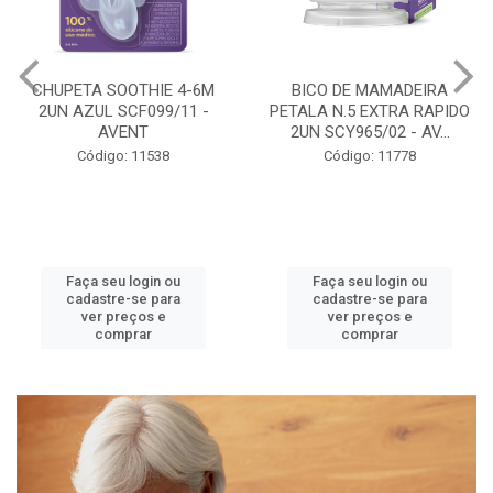
BICO DE MAMADEIRA
MAMADEIRA PETALA 3-6M
PETALA N.5 EXTRA RAPIDO
260ML GIRAFA BICO 3
2UN SCY965/02 - AV...
SCY903/66 - AVENT
Código: 11778
Código: 11786
Faça seu login ou
Faça seu login ou
cadastre-se para
cadastre-se para
ver preços e
ver preços e
comprar
comprar