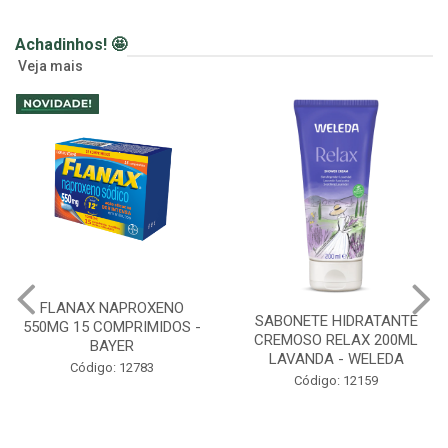
Achadinhos! 🤩
Veja mais
FLANAX NAPROXENO
SABONETE HIDRATANTE
550MG 15 COMPRIMIDOS -
CREMOSO RELAX 200ML
BAYER
LAVANDA - WELEDA
Código: 12783
Código: 12159