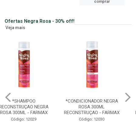
comprar
Ofertas Negra Rosa - 30% off!
Veja mais
*CONDICIONADOR NEGRA
*MASCARA CAPILAR
ROSA 300ML
RECONSTRUÇAO 500G
RECONSTRUÇAO - FARMAX
NEGRA ROSA - FARMAX
Código: 12030
Código: 12031