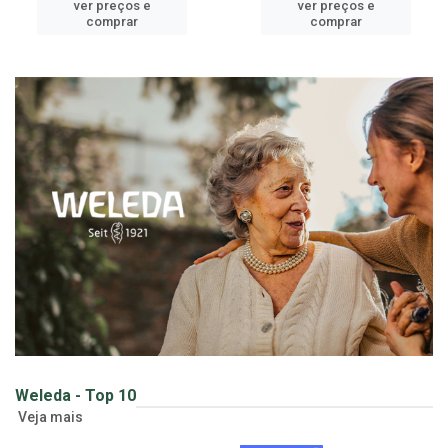
ver preços e
ver preços e
comprar
comprar
Weleda - Top 10
Veja mais