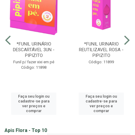
*FUNIL URINÁRIO
*FUNIL URINARIO
DESCARTÁVEL 3UN -
REUTILIZAVEL ROSA -
PIPIZITO
PIPIZITO
Funil p/ fazer xixi em pé
Código: 11899
Código: 11898
Faça seu login ou
Faça seu login ou
cadastre-se para
cadastre-se para
ver preços e
ver preços e
comprar
comprar
Apis Flora - Top 10