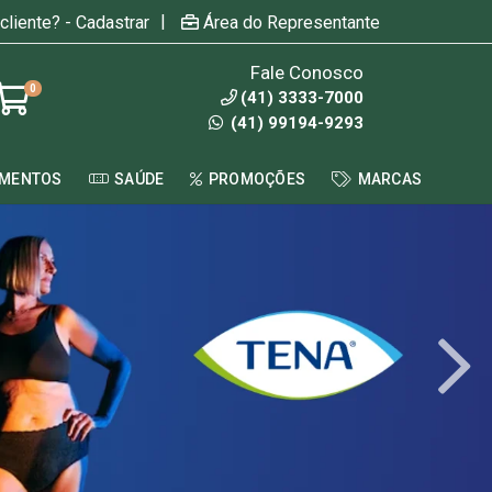
|
cliente? - Cadastrar
Área do Representante
Fale Conosco
0
(41) 3333-7000
(41) 99194-9293
AMENTOS
SAÚDE
PROMOÇÕES
MARCAS