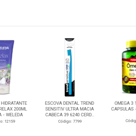
HIDRATANTE
ESCOVA DENTAL TREND
OMEGA 3 1
ELAX 200ML
SENSITIV ULTRA MACIA
CAPSULAS - 
 - WELEDA
CABECA 39 6240 CERD...
Código
: 12159
Código: 7799