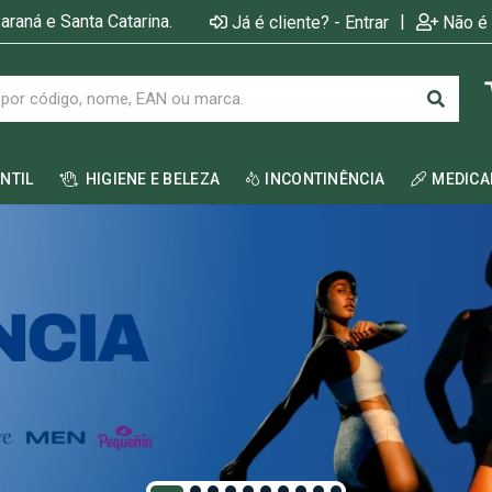
araná e Santa Catarina.
|
Já é cliente? - Entrar
Não é 
ANTIL
HIGIENE E BELEZA
INCONTINÊNCIA
MEDIC