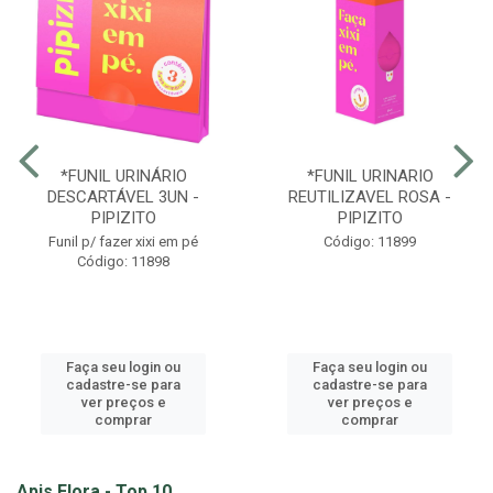
*FUNIL URINÁRIO
*FUNIL URINARIO
DESCARTÁVEL 3UN -
REUTILIZAVEL ROSA -
PIPIZITO
PIPIZITO
Funil p/ fazer xixi em pé
Código: 11899
Código: 11898
Faça seu login ou
Faça seu login ou
cadastre-se para
cadastre-se para
ver preços e
ver preços e
comprar
comprar
Apis Flora - Top 10