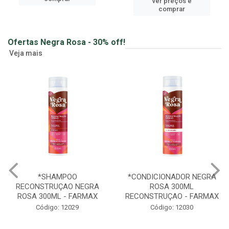
ver preços e
comprar
Ofertas Negra Rosa - 30% off!
Veja mais
*CONDICIONADOR NEGRA
*MASCARA CAPILAR
ROSA 300ML
RECONSTRUÇAO 500G
RECONSTRUÇAO - FARMAX
NEGRA ROSA - FARMAX
Código: 12030
Código: 12031