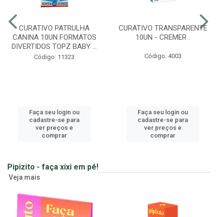
CURATIVO PATRULHA
CURATIVO TRANSPARENTE
CANINA 10UN FORMATOS
10UN - CREMER .
DIVERTIDOS TOPZ BABY ...
Código: 4003
Código: 11323
Faça seu login ou
Faça seu login ou
cadastre-se para
cadastre-se para
ver preços e
ver preços e
comprar
comprar
Pipizito - faça xixi em pé!
Veja mais