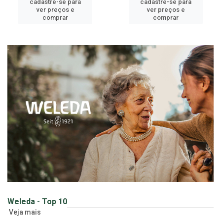
cadastre-se para
cadastre-se para
ver preços e
ver preços e
comprar
comprar
Weleda - Top 10
Veja mais