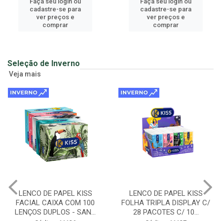
Faça seu login ou
Faça seu login ou
cadastre-se para
cadastre-se para
ver preços e
ver preços e
comprar
comprar
Seleção de Inverno
Veja mais
LENCO DE PAPEL KISS
LENCO DE PAPEL KISS
FACIAL CAIXA COM 100
FOLHA TRIPLA DISPLAY C/
LENÇOS DUPLOS - SAN...
28 PACOTES C/ 10...