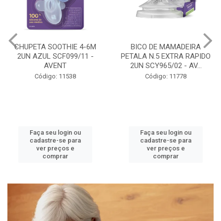
CHUPETA SOOTHIE 4-6M
BICO DE MAMADEIRA
2UN AZUL SCF099/11 -
PETALA N.5 EXTRA RAPIDO
AVENT
2UN SCY965/02 - AV...
Código: 11538
Código: 11778
Faça seu login ou
Faça seu login ou
cadastre-se para
cadastre-se para
ver preços e
ver preços e
comprar
comprar