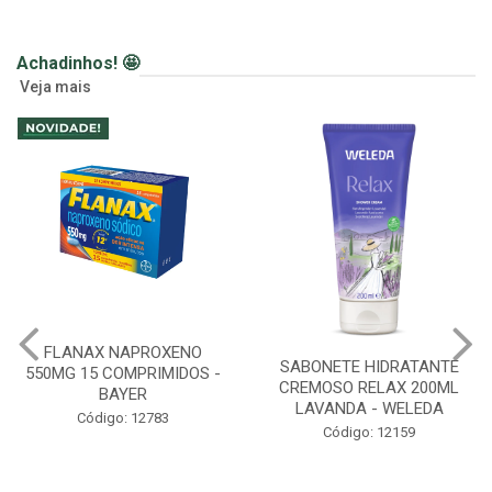
Achadinhos! 🤩
Veja mais
FLANAX NAPROXENO
SABONETE HIDRATANTE
550MG 15 COMPRIMIDOS -
CREMOSO RELAX 200ML
BAYER
LAVANDA - WELEDA
Código: 12783
Código: 12159