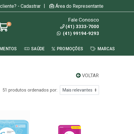
|
cliente? - Cadastrar
Área do Representante
Fale Conosco
0
(41) 3333-7000
(41) 99194-9293
AMENTOS
SAÚDE
PROMOÇÕES
MARCAS
VOLTAR
51 produtos ordenados por: