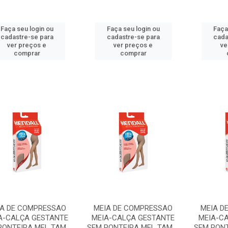
Faça seu login ou
Faça seu login ou
Faça
cadastre-se para
cadastre-se para
cada
ver preços e
ver preços e
ve
comprar
comprar
IA DE COMPRESSAO
MEIA DE COMPRESSAO
MEIA D
A-CALÇA GESTANTE
MEIA-CALÇA GESTANTE
MEIA-C
ONTEIRA MEL TAM ...
SEM PONTEIRA MEL TAM ...
SEM PONT