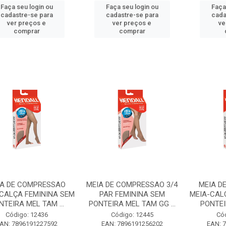
Faça seu login ou
Faça seu login ou
Faça
cadastre-se para
cadastre-se para
cada
ver preços e
ver preços e
ve
comprar
comprar
IA DE COMPRESSAO
MEIA DE COMPRESSAO 3/4
MEIA D
CALÇA FEMININA SEM
PAR FEMININA SEM
MEIA-CAL
NTEIRA MEL TAM ...
PONTEIRA MEL TAM GG ...
PONTEI
Código: 12436
Código: 12445
Có
AN: 7896191227592
EAN: 7896191256202
EAN: 