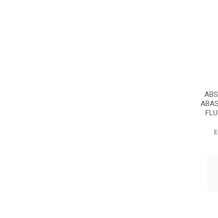
ABS
ABAS
FLU
E