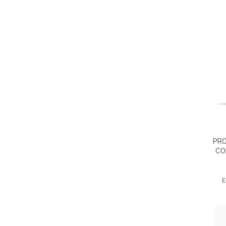
PRO
CO
E