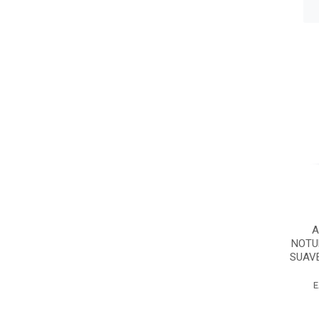
A
NOTU
SUAVE
E