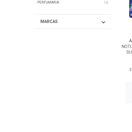
PERFUMARIA
10
MARCAS
A
NOTU
SU
E