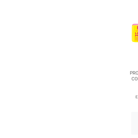
PRO
CO
E