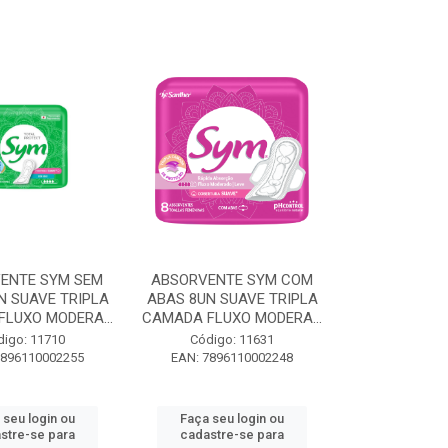
ENTE SYM SEM
ABSORVENTE SYM COM
N SUAVE TRIPLA
ABAS 8UN SUAVE TRIPLA
LUXO MODERA...
CAMADA FLUXO MODERA...
digo: 11710
Código: 11631
7896110002255
EAN: 7896110002248
 seu login ou
Faça seu login ou
stre-se para
cadastre-se para