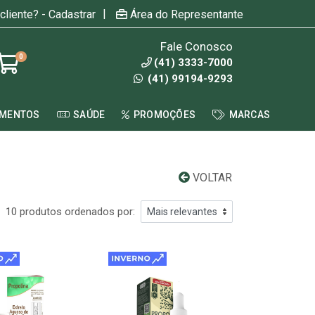
|
cliente? - Cadastrar
Área do Representante
Fale Conosco
0
(41) 3333-7000
(41) 99194-9293
AMENTOS
SAÚDE
PROMOÇÕES
MARCAS
VOLTAR
10 produtos ordenados por: