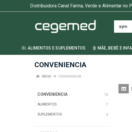
Distribuidora Canal Farma, Verde e Alimentar no P
ALIMENTOS E SUPLEMENTOS
MÃE, BEBÊ E INF
CONVENIENCIA
INÍCIO
CONVENIENCIA
CONVENIENCIA
10
ALIMENTOS
7
SUPLEMENTOS
3