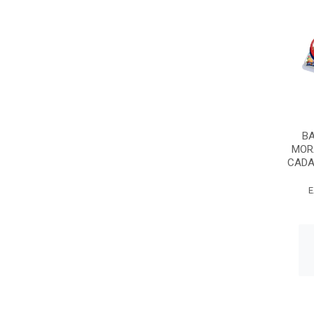
BA
MOR
CADA 
E