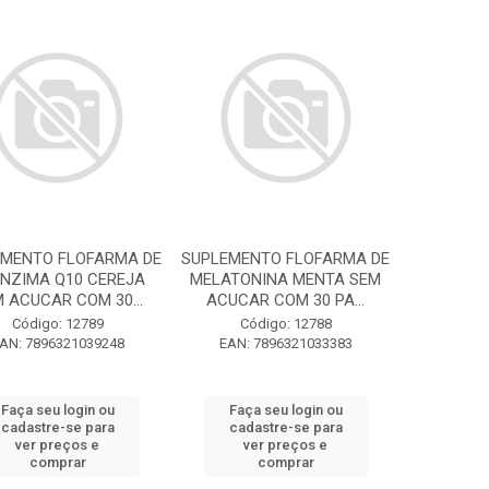
EMENTO FLOFARMA DE
SUPLEMENTO FLOFARMA DE
NZIMA Q10 CEREJA
MELATONINA MENTA SEM
 ACUCAR COM 30...
ACUCAR COM 30 PA...
Código: 12789
Código: 12788
AN: 7896321039248
EAN: 7896321033383
Faça seu login ou
Faça seu login ou
cadastre-se para
cadastre-se para
ver preços e
ver preços e
comprar
comprar