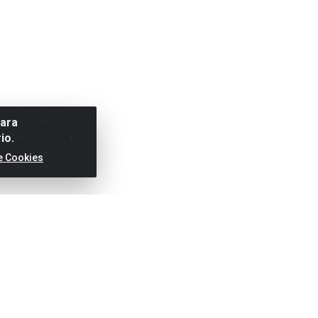
para
io.
e Cookies