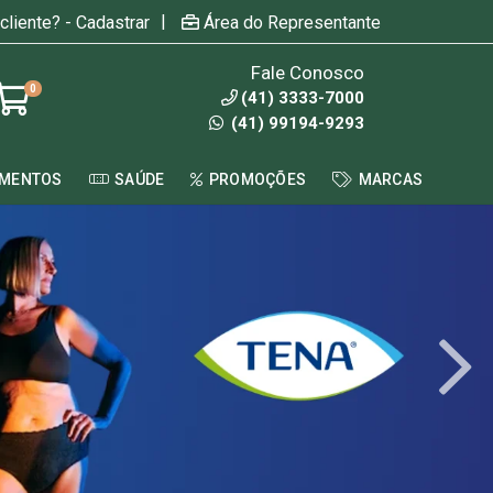
|
cliente? - Cadastrar
Área do Representante
Fale Conosco
0
(41) 3333-7000
(41) 99194-9293
AMENTOS
SAÚDE
PROMOÇÕES
MARCAS