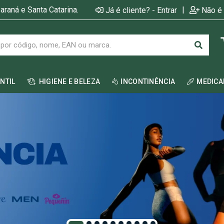
araná e Santa Catarina.
|
Já é cliente? - Entrar
Não é 
ANTIL
HIGIENE E BELEZA
INCONTINÊNCIA
MEDIC